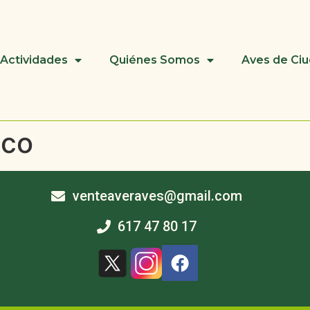
Actividades
Quiénes Somos
Aves de Ci
ico
venteaveraves@gmail.com
617 47 80 17