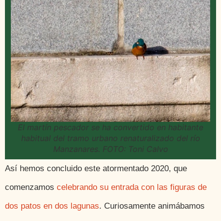
El martín pescador se ha convertido en habitante
habitual del tramo urbano renaturalizado del río
Manzanares. FOTO: Toni Calvo
Así hemos concluido este atormentado 2020, que
comenzamos
celebrando su entrada con las figuras de
dos patos en dos lagunas
. Curiosamente animábamos