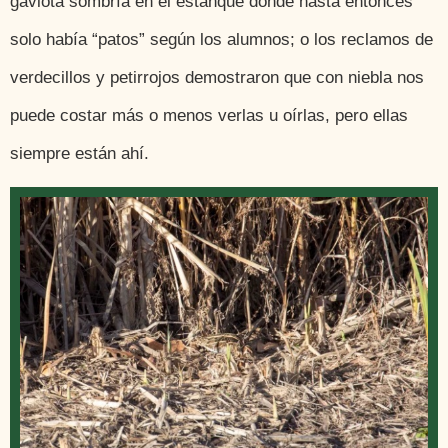
gaviota sombría en el estanque donde hasta entonces
solo había “patos” según los alumnos; o los reclamos de
verdecillos y petirrojos demostraron que con niebla nos
puede costar más o menos verlas u oírlas, pero ellas
siempre están ahí.