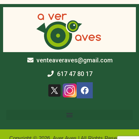
venteaveraves@gmail.com
617 47 80 17
Copyright © 2026 Aver Aves | All Rights Reserved |