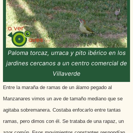
Paloma torcaz, urraca y pito ibérico en los
jardines cercanos a un centro comercial de
Villaverde
Entre la maraña de ramas de un álamo pegado al
Manzanares vimos un ave de tamaño mediano que se
agitaba sobremanera. Costaba enfocarlo entre tantas
ramas, pero dimos con él. Se trataba de una rapaz, un
azor común. Esos movimientos constantes respondían