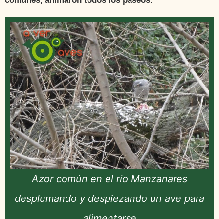
comunes, animaron todos los paseos.
Azor común en el río Manzanares
desplumando y despiezando un ave para
alimentarse