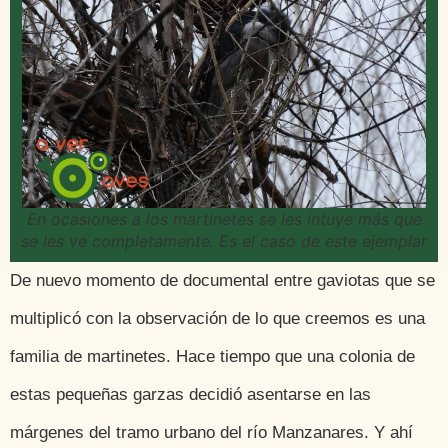
En ocasiones a los martinetes se les intuye más que
se les ve completamente. Es el caso de este ejemplar
De nuevo momento de documental entre gaviotas que se
multiplicó con la observación de lo que creemos es una
familia de martinetes. Hace tiempo que una colonia de
estas pequeñas garzas decidió asentarse en las
márgenes del tramo urbano del río Manzanares. Y ahí