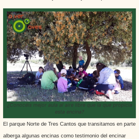
¿Conocéis mejor aula al aire libre que la que propicia
esta encina?
El parque Norte de Tres Cantos que transitamos en parte
alberga algunas encinas como testimonio del encinar