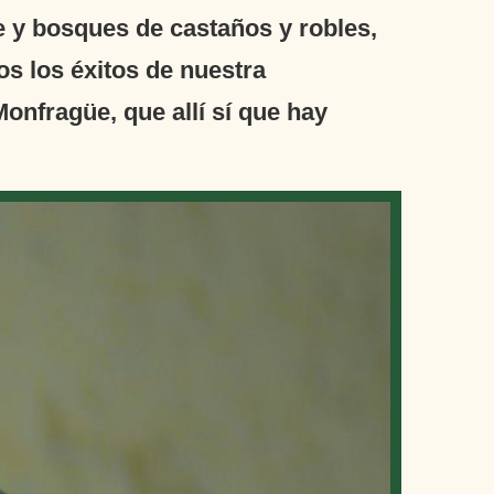
e y bosques de castaños y robles,
os los éxitos de nuestra
onfragüe, que allí sí que hay