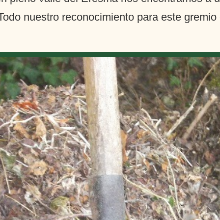
 Todo nuestro reconocimiento para este gremio 