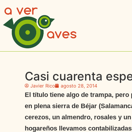
Casi cuarenta espe
Javier Rico
agosto 28, 2014
El título tiene algo de trampa, per
en plena sierra de Béjar (Salamanca
cerezos, un almendro, rosales y un
hogareños llevamos contabilizadas