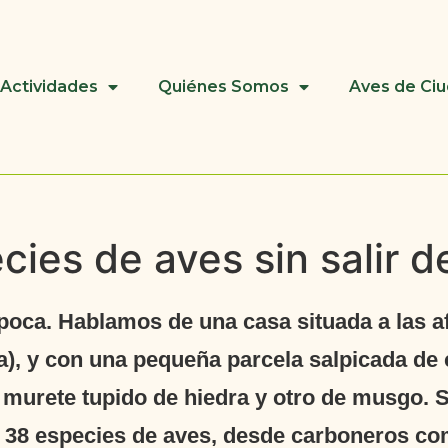
Actividades
Quiénes Somos
Aves de Ci
cies de aves sin salir d
o poca. Hablamos de una casa situada a las 
), y con una pequeña parcela salpicada de c
 murete tupido de hiedra y otro de musgo. S
 38 especies de aves, desde carboneros com