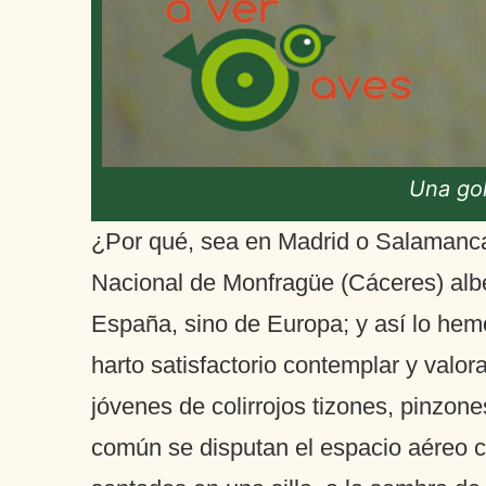
Una gol
¿Por qué, sea en Madrid o Salamanca
Nacional de Monfragüe (Cáceres) albe
España, sino de Europa; y así lo he
harto satisfactorio contemplar y valor
jóvenes de colirrojos tizones, pinzone
común se disputan el espacio aéreo c