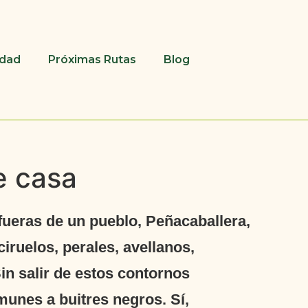
udad
Próximas Rutas
Blog
e casa
afueras de un pueblo, Peñacaballera,
iruelos, perales, avellanos,
in salir de estos contornos
unes a buitres negros. Sí,