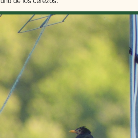
 uno de los cerezos.