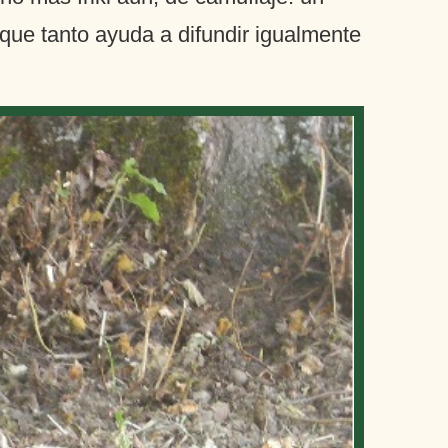
que tanto ayuda a difundir igualmente