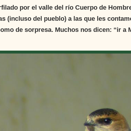
filado por el valle del río Cuerpo de Hombr
s (incluso del pueblo) a las que les contam
somo de sorpresa. Muchos nos dicen: “ir a M