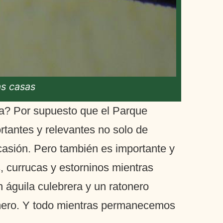
as casas
a? Por supuesto que el Parque
tantes y relevantes no solo de
asión. Pero también es importante y
s, currucas y estorninos mientras
n águila culebrera y un ratonero
timero. Y todo mientras permanecemos