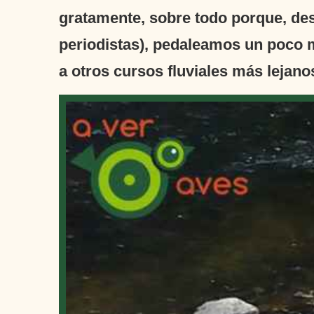
gratamente, sobre todo porque, de
periodistas), pedaleamos un poco m
a otros cursos fluviales más lejano