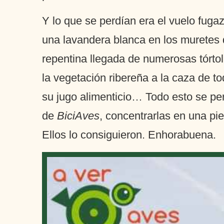
Y lo que se perdían era el vuelo fug
una lavandera blanca en los muretes de
repentina llegada de numerosas tórtol
la vegetación ribereña a la caza de to
su jugo alimenticio… Todo esto se perd
de
BiciAves
, concentrarlas en una pie
Ellos lo consiguieron. Enhorabuena.