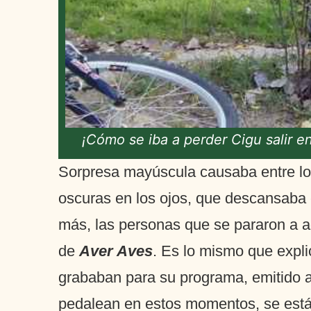
¡Cómo se iba a perder Cigu salir e
Sorpresa mayúscula causaba entre los
oscuras en los ojos, que descansaba 
más, las personas que se pararon a ad
de
Aver Aves
. Es lo mismo que expl
grababan para su programa, emitido ay
pedalean en estos momentos, se está