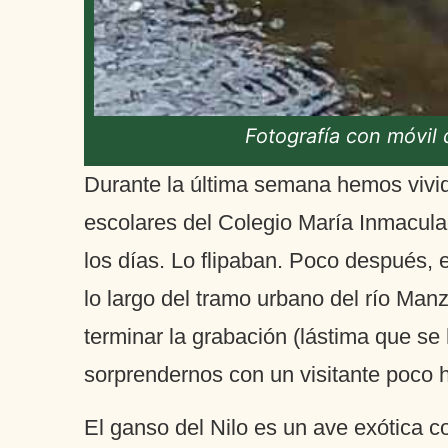
Fotografía con móvil 
Durante la última semana hemos vivi
escolares del Colegio María Inmaculad
los días. Lo flipaban. Poco después,
lo largo del tramo urbano del río Ma
terminar la grabación (lástima que se
sorprendernos con un visitante poco h
El ganso del Nilo es un ave exótica co