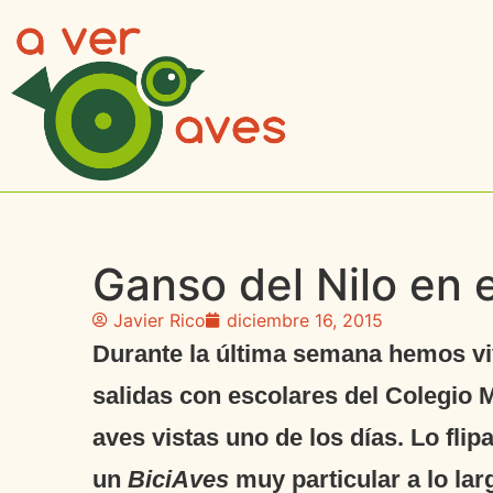
Ganso del Nilo en 
Javier Rico
diciembre 16, 2015
Durante la última semana hemos v
salidas con escolares del Colegio 
aves vistas uno de los días. Lo fl
un
BiciAves
muy particular a lo la