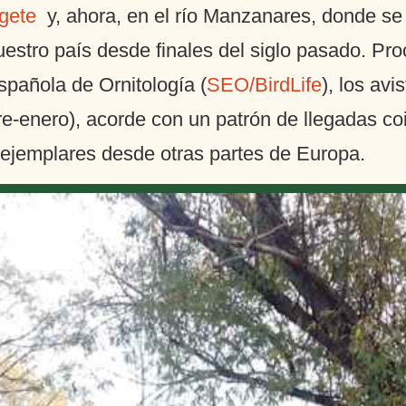
lgete
y, ahora, en el río Manzanares, donde se 
estro país desde finales del siglo pasado. Pr
spañola de Ornitología (
SEO/BirdLife
), los av
re-enero), acorde con un patrón de llegadas co
e ejemplares desde otras partes de Europa.