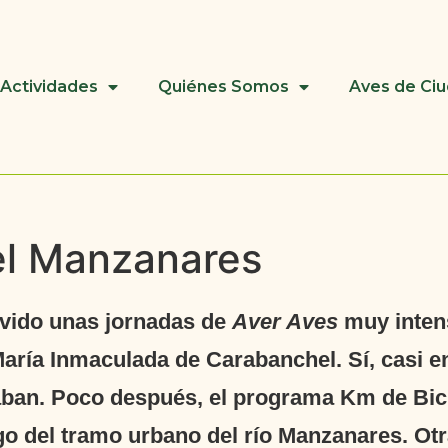
Actividades
Quiénes Somos
Aves de Ci
el Manzanares
ivido unas jornadas de
Aver Aves
muy inten
María Inmaculada de Carabanchel. Sí, casi en
ipaban. Poco después, el programa Km de Bic
rgo del tramo urbano del río Manzanares. Ot