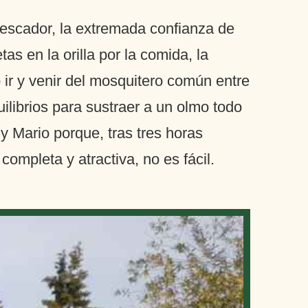
pescador, la extremada confianza de
as en la orilla por la comida, la
 ir y venir del mosquitero común entre
uilibrios para sustraer a un olmo todo
 y Mario porque, tras tres horas
ompleta y atractiva, no es fácil.