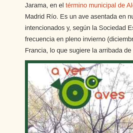
Jarama, en el
término municipal de A
Madrid Río. Es un ave asentada en nu
intencionados y, según la Sociedad E
frecuencia en pleno invierno (diciemb
Francia, lo que sugiere la arribada d