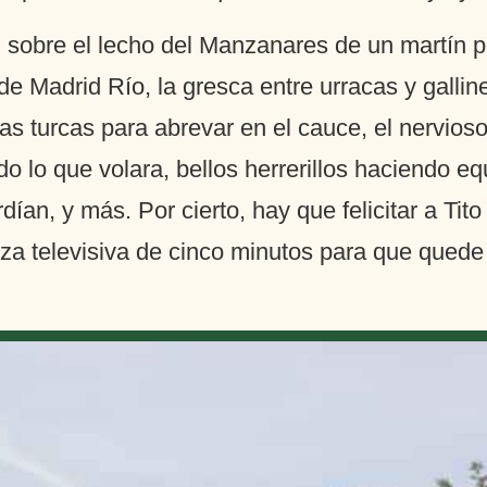
az sobre el lecho del Manzanares de un martín 
 Madrid Río, la gresca entre urracas y gallinet
as turcas para abrevar en el cauce, el nervioso
do lo que volara, bellos herrerillos haciendo eq
ían, y más. Por cierto, hay que felicitar a Tito
za televisiva de cinco minutos para que quede c