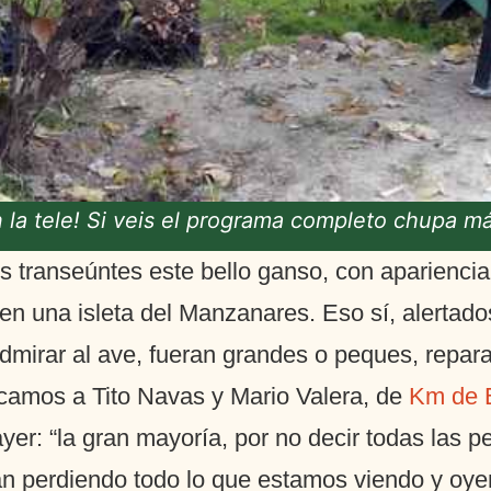
n la tele! Si veis el programa completo chupa m
 transeúntes este bello ganso, con apariencia
en una isleta del Manzanares. Eso sí, alertado
mirar al ave, fueran grandes o peques, reparar
icamos a Tito Navas y Mario Valera, de
Km de B
er: “la gran mayoría, por no decir todas las 
n perdiendo todo lo que estamos viendo y oye