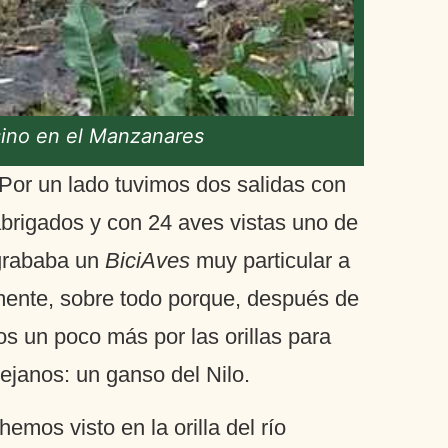
 sino en el Manzanares
Por un lado tuvimos dos salidas con
abrigados y con 24 aves vistas uno de
 grababa un
BiciAves
muy particular a
amente, sobre todo porque, después de
s un poco más por las orillas para
ejanos: un ganso del Nilo.
emos visto en la orilla del río