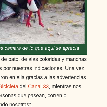
ás cámara de lo que aquí se aprecia
 de pato, de alas coloridas y manchas
s por nuestras indicaciones. Una vez
on en ella gracias a las advertencias
icicleta
del
Canal 33
, mientras nos
personas que pasean, corren o
ndo nosotras”.