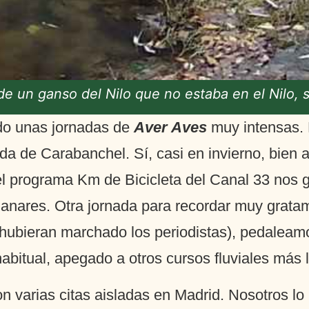
de un ganso del Nilo que no estaba en el Nilo,
do unas jornadas de
Aver Aves
muy intensas. 
a de Carabanchel. Sí, casi en invierno, bien 
 el programa Km de Bicicleta del Canal 33 nos
nzanares. Otra jornada para recordar muy grat
 hubieran marchado los periodistas), pedaleamo
abitual, apegado a otros cursos fluviales más l
n varias citas aisladas en Madrid. Nosotros lo h