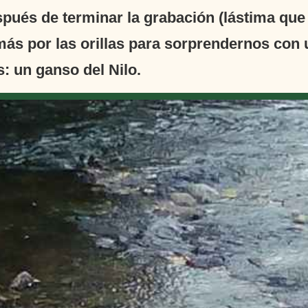
spués de terminar la grabación (lástima qu
ás por las orillas para sorprendernos con u
s: un ganso del Nilo.