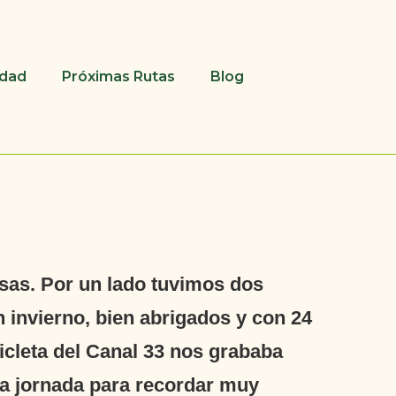
udad
Próximas Rutas
Blog
sas. Por un lado tuvimos dos
 invierno, bien abrigados y con 24
icleta del Canal 33 nos grababa
ra jornada para recordar muy