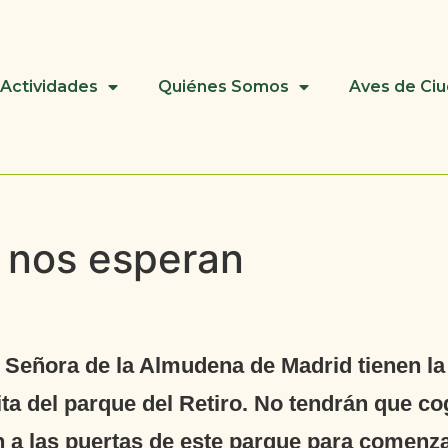
Actividades
Quiénes Somos
Aves de Ci
o nos esperan
 Señora de la Almudena de Madrid tienen la 
ita del parque del Retiro. No tendrán que c
 a las puertas de este parque para comenzar