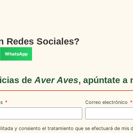
en Redes Sociales?
WhatsApp
icias de
Aver Aves
, apúntate a 
os
Correo electrónico
litada y consiento el tratamiento que se efectuará de mis 