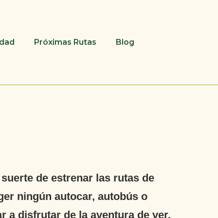
udad
Próximas Rutas
Blog
suerte de estrenar las rutas de
oger ningún autocar, autobús o
 a disfrutar de la aventura de ver,