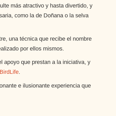
te más atractivo y hasta divertido, y
saria, como la de Doñana o la selva
tre, una técnica que recibe el nombre
ealizado por ellos mismos.
apoyo que prestan a la iniciativa, y
irdLife
.
ionante e ilusionante experiencia que