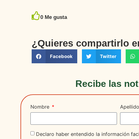
0
Me gusta
¿Quieres compartirlo 
Facebook
Twitter
Recibe las not
Nombre
Apellid
Declaro haber entendido la información faci