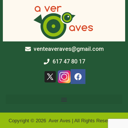
venteaveraves@gmail.com
617 47 80 17
Copyright © 2026 Aver Aves | All Rights Reserved |