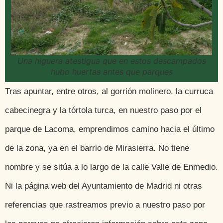
Una higuera atestigua que en estos descampados
hubo huertas antes que parques
Tras apuntar, entre otros, al gorrión molinero, la curruca
cabecinegra y la tórtola turca, en nuestro paso por el
parque de Lacoma, emprendimos camino hacia el último
de la zona, ya en el barrio de Mirasierra. No tiene
nombre y se sitúa a lo largo de la calle Valle de Enmedio.
Ni la página web del Ayuntamiento de Madrid ni otras
referencias que rastreamos previo a nuestro paso por