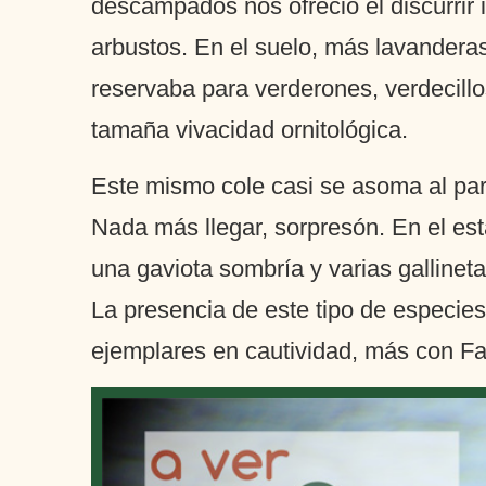
descampados nos ofreció el discurrir 
arbustos. En el suelo, más lavandera
reservaba para verderones, verdecillo
tamaña vivacidad ornitológica.
Este mismo cole casi se asoma al par
Nada más llegar, sorpresón. En el e
una gaviota sombría y varias gallineta
La presencia de este tipo de especie
ejemplares en cautividad, más con Fau