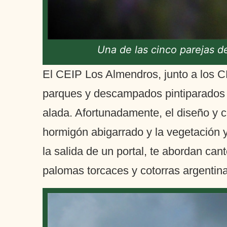
Una de las cinco parejas d
El CEIP Los Almendros, junto a los C
parques y descampados pintiparados 
alada. Afortunadamente, el diseño y c
hormigón abigarrado y la vegetación y 
la salida de un portal, te abordan cant
palomas torcaces y cotorras argentin