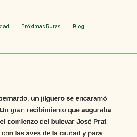
udad
Próximas Rutas
Blog
ebernardo, un jilguero se encaramó
. Un gran recibimiento que auguraba
 el comienzo del bulevar José Prat
con las aves de la ciudad y para