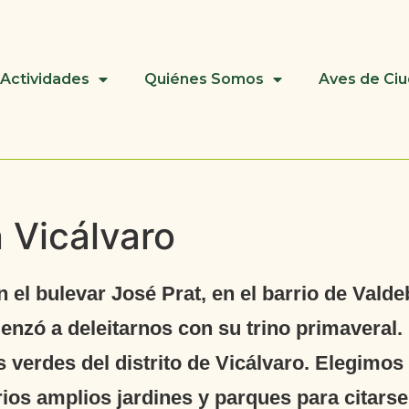
Actividades
Quiénes Somos
Aves de Ci
 Vicálvaro
 el bulevar José Prat, en el barrio de Vald
menzó a deleitarnos con su trino primaveral
s verdes del distrito de Vicálvaro. Elegimos
os amplios jardines y parques para citarse 