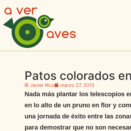
Patos colorados en
Javier Rico
marzo 27, 2013
Nada más plantar los telescopios en
en lo alto de un pruno en flor y co
una jornada de éxito entre las zona
para demostrar que no son necesari