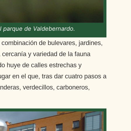
el parque de Valdebernardo.
 combinación de bulevares, jardines,
cercanía y variedad de la fauna
do huye de calles estrechas y
ugar en el que, tras dar cuatro pasos a
anderas, verdecillos, carboneros,