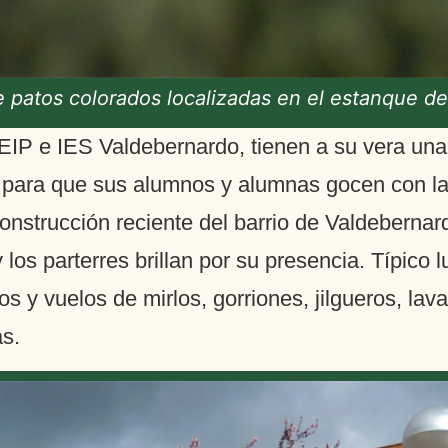
e patos colorados localizadas en el estanque d
EIP e IES Valdebernardo, tienen a su vera una
para que sus alumnos y alumnas gocen con la 
onstrucción reciente del barrio de Valdebernar
los parterres brillan por su presencia. Típico l
os y vuelos de mirlos, gorriones, jilgueros, lav
as.