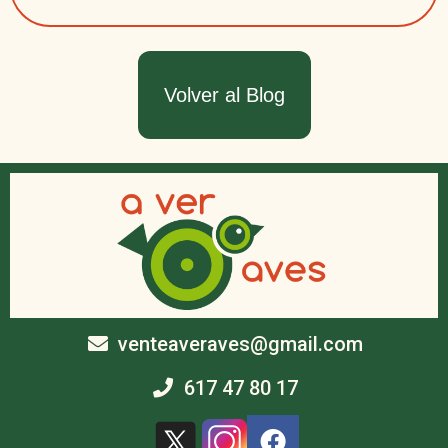
Volver al Blog
venteaveraves@gmail.com
617 47 80 17