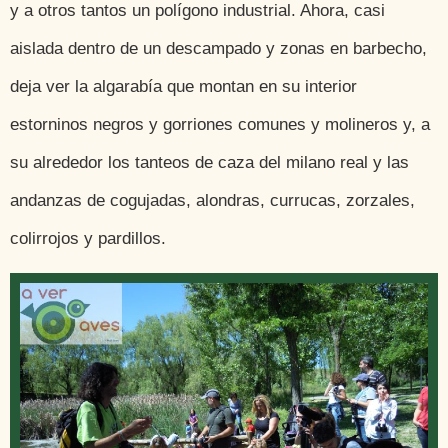
y a otros tantos un polígono industrial. Ahora, casi
aislada dentro de un descampado y zonas en barbecho,
deja ver la algarabía que montan en su interior
estorninos negros y gorriones comunes y molineros y, a
su alrededor los tanteos de caza del milano real y las
andanzas de cogujadas, alondras, currucas, zorzales,
colirrojos y pardillos.