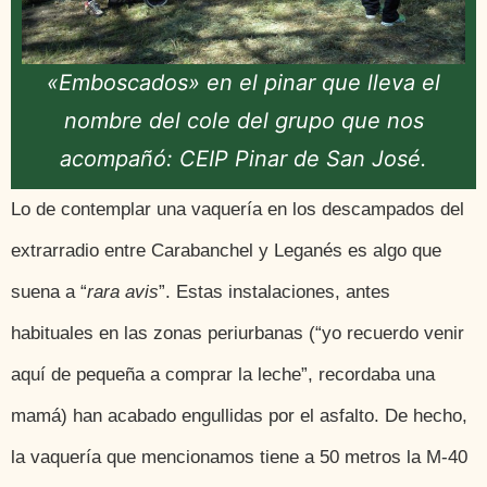
«Emboscados» en el pinar que lleva el
nombre del cole del grupo que nos
acompañó: CEIP Pinar de San José.
Lo de contemplar una vaquería en los descampados del
extrarradio entre Carabanchel y Leganés es algo que
suena a “
rara avis
”. Estas instalaciones, antes
habituales en las zonas periurbanas (“yo recuerdo venir
aquí de pequeña a comprar la leche”, recordaba una
mamá) han acabado engullidas por el asfalto. De hecho,
la vaquería que mencionamos tiene a 50 metros la M-40