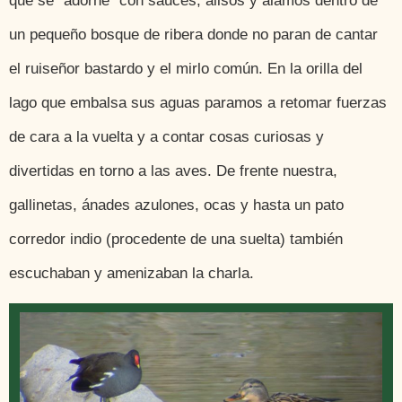
que se “adorne” con sauces, alisos y álamos dentro de
un pequeño bosque de ribera donde no paran de cantar
el ruiseñor bastardo y el mirlo común. En la orilla del
lago que embalsa sus aguas paramos a retomar fuerzas
de cara a la vuelta y a contar cosas curiosas y
divertidas en torno a las aves. De frente nuestra,
gallinetas, ánades azulones, ocas y hasta un pato
corredor indio (procedente de una suelta) también
escuchaban y amenizaban la charla.