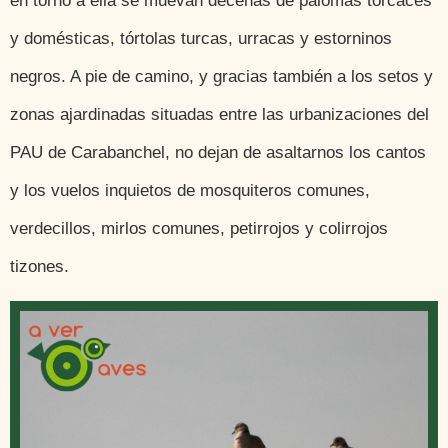
en torno a ella se muevan decenas de palomas torcaces
y domésticas, tórtolas turcas, urracas y estorninos
negros. A pie de camino, y gracias también a los setos y
zonas ajardinadas situadas entre las urbanizaciones del
PAU de Carabanchel, no dejan de asaltarnos los cantos
y los vuelos inquietos de mosquiteros comunes,
verdecillos, mirlos comunes, petirrojos y colirrojos
tizones.