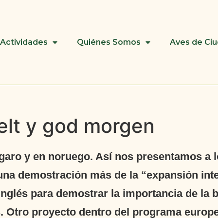
Actividades
Quiénes Somos
Aves de Ci
elt y god morgen
garo y en noruego. Así nos presentamos a l
 una demostración más de la “expansión inte
inglés para demostrar la importancia de la 
des. Otro proyecto dentro del programa euro