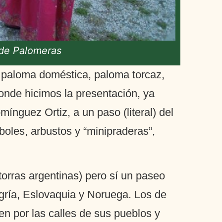
 de Palomeras
, paloma doméstica, paloma torcaz,
 donde hicimos la presentación, ya
ínguez Ortiz, a un paso (literal) del
boles, arbustos y “minipraderas”,
torras argentinas) pero sí un paseo
ngría, Eslovaquia y Noruega. Los de
ten por las calles de sus pueblos y