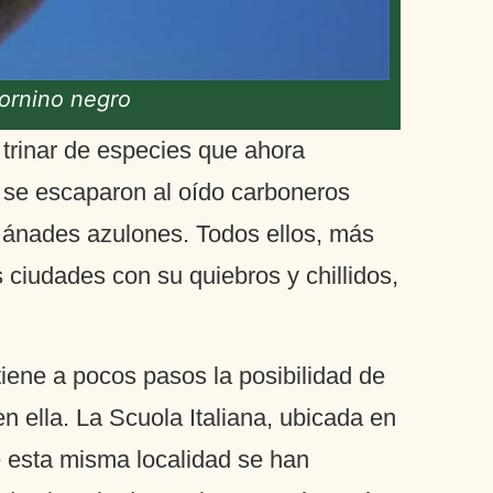
tornino negro
 trinar de especies que ahora
o se escaparon al oído carboneros
 y ánades azulones. Todos ellos, más
 ciudades con su quiebros y chillidos,
iene a pocos pasos la posibilidad de
n ella. La Scuola Italiana, ubicada en
e esta misma localidad se han