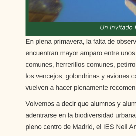
Un invitado 
En plena primavera, la falta de obser
encuentran mayor amparo entre unos á
comunes, herrerillos comunes, petirro
los vencejos, golondrinas y aviones c
vuelven a hacer plenamente recomenda
Volvemos a decir que alumnos y alumna
adentrarse en la biodiversidad urbana
pleno centro de Madrid, el IES Neil 