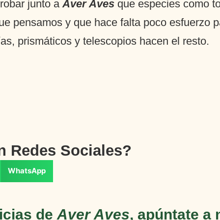
robar junto a
Aver Aves
que especies como to
e pensamos y que hace falta poco esfuerzo pa
as, prismáticos y telescopios hacen el resto.
en Redes Sociales?
WhatsApp
icias de
Aver Aves
, apúntate a 