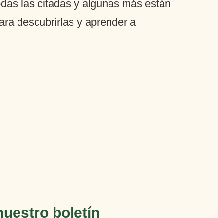
das las citadas y algunas más están
ra descubrirlas y aprender a
nuestro boletín