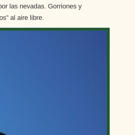
por las nevadas. Gorriones y
” al aire libre.