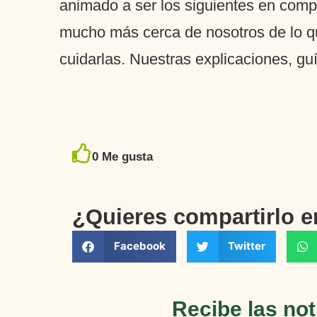
animado a ser los siguientes en comp
mucho más cerca de nosotros de lo qu
cuidarlas. Nuestras explicaciones, guí
0
Me gusta
¿Quieres compartirlo 
Facebook
Twitter
Recibe las not