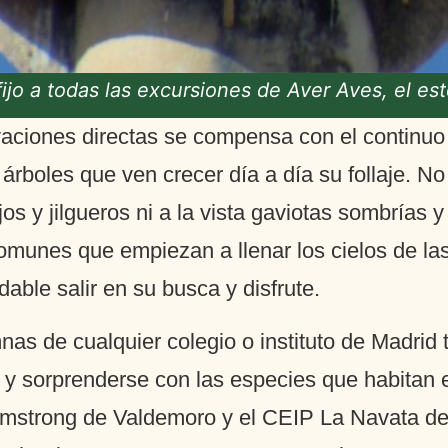
fijo a todas las excursiones de Aver Aves, el es
vaciones directas se compensa con el continuo
rboles que ven crecer día a día su follaje. N
jos y jilgueros ni a la vista gaviotas sombrías
omunes que empiezan a llenar los cielos de las
ble salir en su busca y disfrute.
s de cualquier colegio o instituto de Madrid t
 y sorprenderse con las especies que habitan e
Armstrong de Valdemoro y el CEIP La Navata d