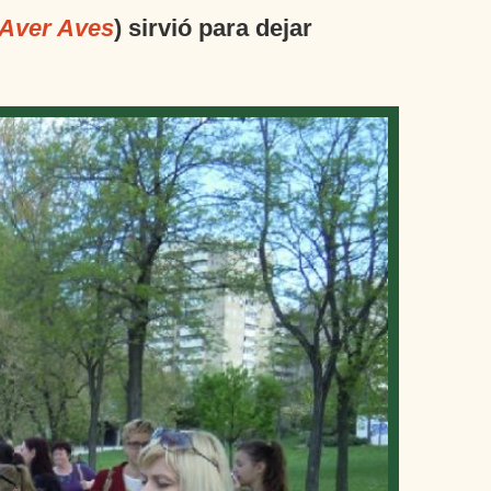
Aver Aves
) sirvió para dejar