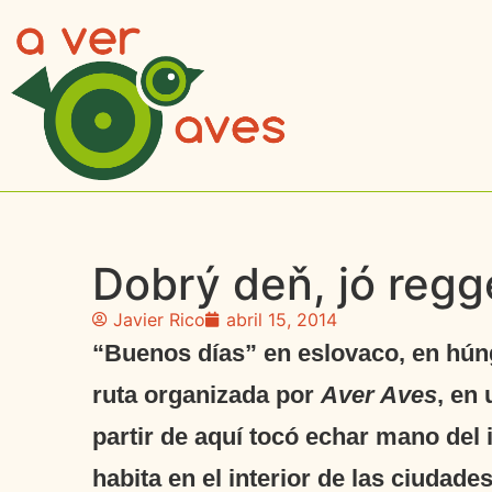
Dobrý deň, jó regg
Javier Rico
abril 15, 2014
“Buenos días” en eslovaco, en hún
ruta organizada por
Aver Aves
, en
partir de aquí tocó echar mano del 
habita en el interior de las ciuda