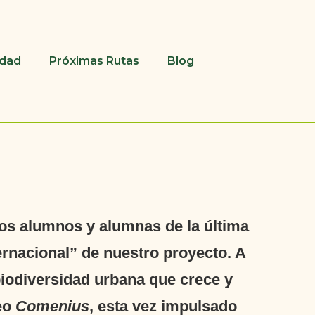
udad
Próximas Rutas
Blog
os alumnos y alumnas de la última
rnacional” de nuestro proyecto. A
biodiversidad urbana que crece y
peo
Comenius
, esta vez impulsado