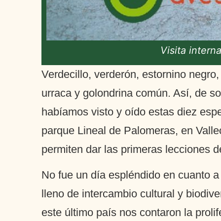
Visita inter
Verdecillo, verderón, estornino negro
urraca y golondrina común. Así, de sop
habíamos visto y oído estas diez espe
parque Lineal de Palomeras, en Valleca
permiten dar las primeras lecciones de
No fue un día espléndido en cuanto a 
lleno de intercambio cultural y biodi
este último país nos contaron la proli