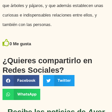
que árboles y pájaros, y que además establecen unas
curiosas e indispensables relaciones entre ellos, y
también con las personas.
0
Me gusta
¿Quieres compartirlo en
Redes Sociales?
Facebook
Twitter
WhatsApp
Recibe las noticias de
Aver