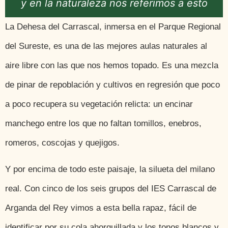
y en la naturaleza nos referimos a esto
La Dehesa del Carrascal, inmersa en el Parque Regional
del Sureste, es una de las mejores aulas naturales al
aire libre con las que nos hemos topado. Es una mezcla
de pinar de repoblación y cultivos en regresión que poco
a poco recupera su vegetación relicta: un encinar
manchego entre los que no faltan tomillos, enebros,
romeros, coscojas y quejigos.
Y por encima de todo este paisaje, la silueta del milano
real. Con cinco de los seis grupos del IES Carrascal de
Arganda del Rey vimos a esta bella rapaz, fácil de
identificar por su cola ahorquillada y los tonos blancos y