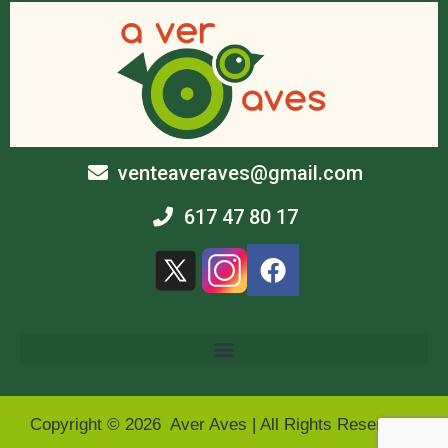
venteaveraves@gmail.com
617 47 80 17
Copyright © 2026 Aver Aves | All Rights Reserved |